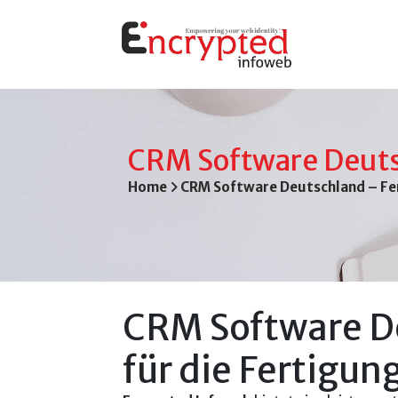
CRM Software Deut
Home
CRM Software Deutschland – F
CRM Software D
für die Fertigun