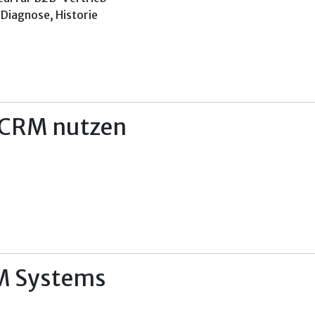
Diagnose, Historie
r CRM nutzen
RM Systems