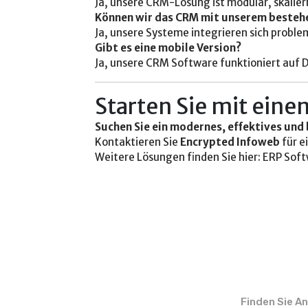
Ja, unsere CRM-Lösung ist modular, skalier
Können wir das CRM mit unserem besteh
Ja, unsere Systeme integrieren sich probl
Gibt es eine mobile Version?
Ja, unsere CRM Software funktioniert auf 
Starten Sie mit ein
Suchen Sie ein modernes, effektives und
Kontaktieren Sie
Encrypted Infoweb
für e
Weitere Lösungen finden Sie hier:
ERP Soft
Finden Sie A