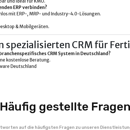
bar und ideal für KMU.
enden ERP verbinden?
emlos mit ERP-, MRP- und Industry-4.0-Lösungen.
Desktop & Mobilgeräten.
em spezialisierten CRM für F
 branchenspezifisches CRM System in Deutschland?
ine kostenlose Beratung.
ware Deutschland
Häufig gestellte Frage
ntworten auf die häufigsten Fragen zu unseren Dienstleistun