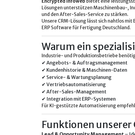
Encrypted Infoweb
bietet eine leistungss
Lösungen unterstützen Maschinenbau-, Indu
und den After-Sales-Service zu stärken.
Unsere CRM-Lösung lässt sich nahtlos mit
ERP Software für Fertigung Deutschland
.
Warum ein speziali
Industrie- und Produktionsbetriebe benöti
✔ Angebots- & Auftragsmanagement
✔ Kundenhistorie & Maschinen-Daten
✔ Service- & Wartungsplanung
✔ Vertriebsautomatisierung
✔ After-Sales-Management
✔ Integration mit ERP-Systemen
Für KI-gestützte Automatisierung empfehle
Funktionen unserer 
Lead & Opportunity Management
– Id