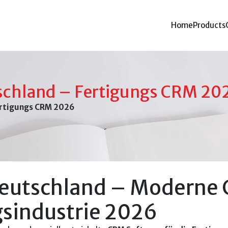
Home
Products
schland – Fertigungs CRM 20
ertigungs CRM 2026
eutschland – Moderne
gsindustrie 2026