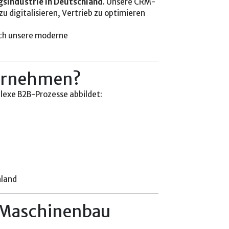
gsindustrie in Deutschland
. Unsere CRM-
digitalisieren, Vertrieb zu optimieren
uch unsere moderne
ternehmen?
lexe B2B-Prozesse abbildet:
hland
& Maschinenbau