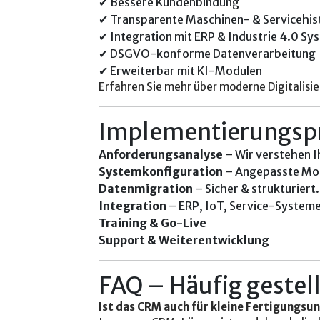
✔ Bessere Kundenbindung
✔ Transparente Maschinen- & Servicehis
✔ Integration mit ERP & Industrie 4.0 S
✔ DSGVO-konforme Datenverarbeitung
✔ Erweiterbar mit KI-Modulen
Erfahren Sie mehr über moderne Digitalisi
Implementierungsp
Anforderungsanalyse
– Wir verstehen I
Systemkonfiguration
– Angepasste Mod
Datenmigration
– Sicher & strukturiert.
Integration
– ERP, IoT, Service-Systeme
Training & Go-Live
Support & Weiterentwicklung
FAQ – Häufig gestel
Ist das CRM auch für kleine Fertigungs