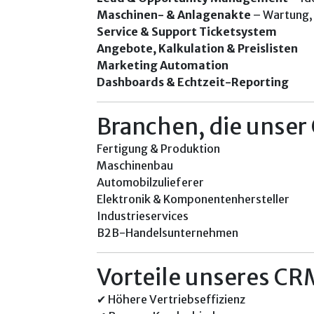
Maschinen- & Anlagenakte
– Wartung, 
Service & Support Ticketsystem
Angebote, Kalkulation & Preislisten
Marketing Automation
Dashboards & Echtzeit-Reporting
Branchen, die unse
Fertigung & Produktion
Maschinenbau
Automobilzulieferer
Elektronik & Komponentenhersteller
Industrieservices
B2B-Handelsunternehmen
Vorteile unseres C
✔ Höhere Vertriebseffizienz